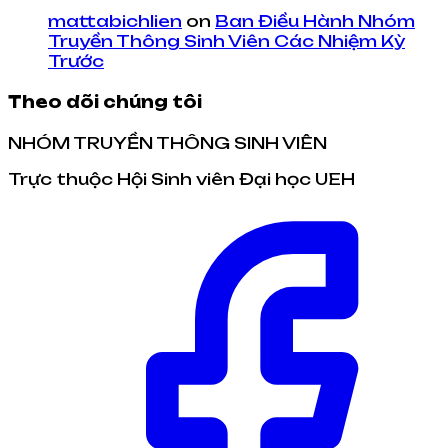
mattabichlien
on
Ban Điều Hành Nhóm
Truyền Thông Sinh Viên Các Nhiệm Kỳ
Trước
Theo dõi chúng tôi
NHÓM TRUYỀN THÔNG SINH VIÊN
Trực thuộc Hội Sinh viên Đại học UEH