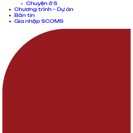
Chuyện ở S
Chương trình – Dự án
Bản tin
Gia nhập SCOMS