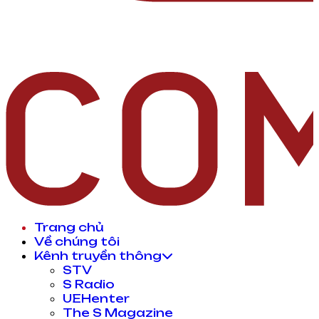
Trang chủ
Về chúng tôi
Kênh truyền thông
STV
S Radio
UEHenter
The S Magazine