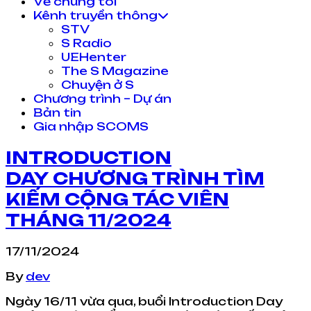
Về chúng tôi
Kênh truyền thông
STV
S Radio
UEHenter
The S Magazine
Chuyện ở S
Chương trình – Dự án
Bản tin
Gia nhập SCOMS
INTRODUCTION
DAY CHƯƠNG TRÌNH TÌM
KIẾM CỘNG TÁC VIÊN
THÁNG 11/2024
17/11/2024
By
dev
Ngày 16/11 vừa qua, buổi Introduction Day