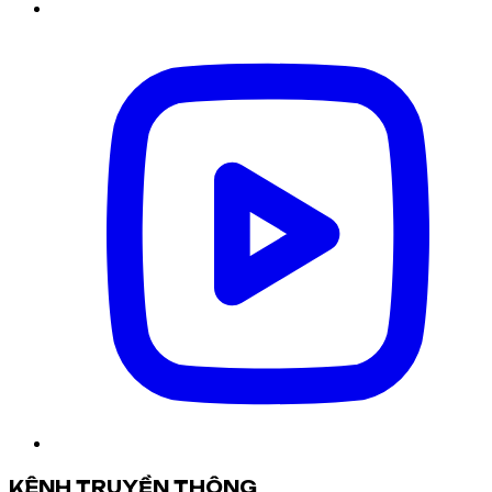
KÊNH TRUYỀN THÔNG