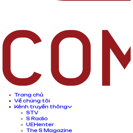
Trang chủ
Về chúng tôi
Kênh truyền thông
STV
S Radio
UEHenter
The S Magazine