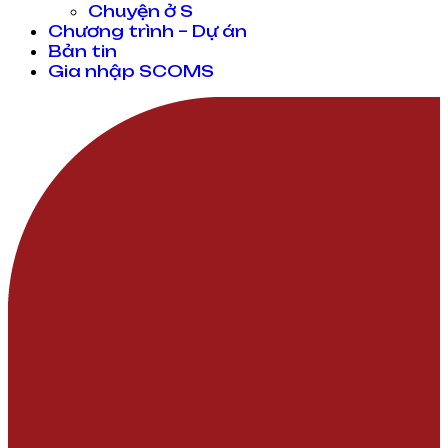
Chuyện ở S
Chương trình – Dự án
Bản tin
Gia nhập SCOMS