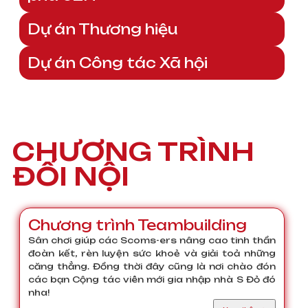
Dự án Thương hiệu
Dự án Công tác Xã hội
CHƯƠNG TRÌNH
ĐỐI NỘI
Chương trình Teambuilding
Sân chơi giúp các Scoms-ers nâng cao tinh thần
đoàn kết, rèn luyện sức khoẻ và giải toả những
căng thẳng. Đồng thời đây cũng là nơi chào đón
các bạn Cộng tác viên mới gia nhập nhà S Đỏ đó
nha!