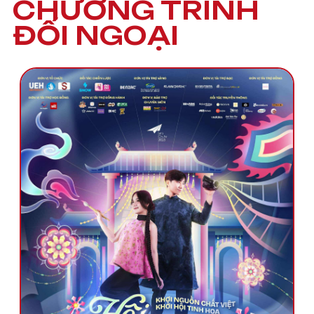
CHƯƠNG TRÌNH
ĐỐI NGOẠI