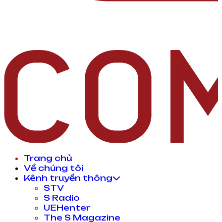
Trang chủ
Về chúng tôi
Kênh truyền thông
STV
S Radio
UEHenter
The S Magazine