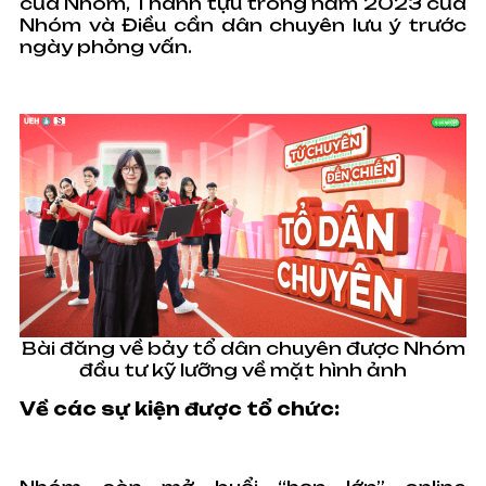
của Nhóm, Thành tựu trong năm 2023 của
Nhóm và Điều cần dân chuyên lưu ý trước
ngày phỏng vấn.
Bài đăng về bảy tổ dân chuyên được Nhóm
đầu tư kỹ lưỡng về mặt hình ảnh
Về các sự kiện được tổ chức: