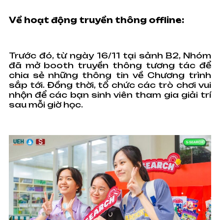
Về hoạt động truyền thông offline:
Trước đó, từ ngày 16/11 tại sảnh B2, Nhóm
đã mở booth truyền thông tương tác để
chia sẻ những thông tin về Chương trình
sắp tới. Đồng thời, tổ chức các trò chơi vui
nhộn để các bạn sinh viên tham gia giải trí
sau mỗi giờ học.