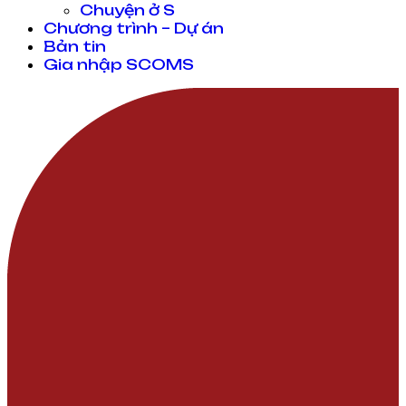
Chuyện ở S
Chương trình – Dự án
Bản tin
Gia nhập SCOMS