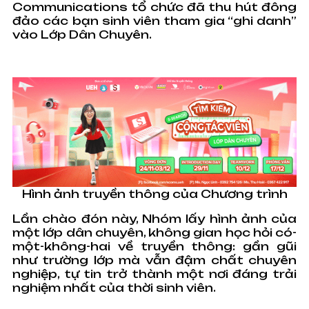
Communications tổ chức đã thu hút đông
đảo các bạn sinh viên tham gia “ghi danh”
vào Lớp Dân Chuyên.
Hình ảnh truyền thông của Chương trình
Lần chào đón này, Nhóm lấy hình ảnh của
một lớp dân chuyên, không gian học hỏi có-
một-không-hai về truyền thông: gần gũi
như trường lớp mà vẫn đậm chất chuyên
nghiệp, tự tin trở thành một nơi đáng trải
nghiệm nhất của thời sinh viên.