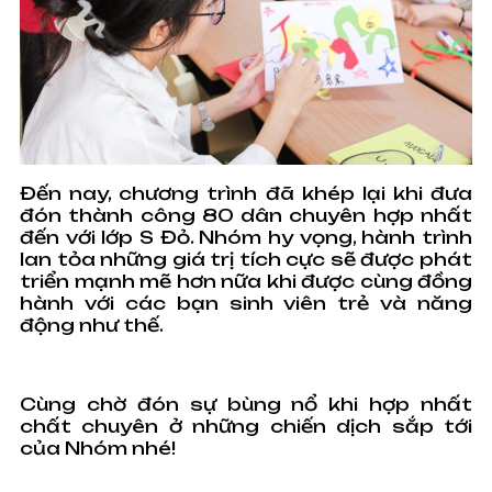
Đến nay, chương trình đã khép lại khi đưa
đón thành công 80 dân chuyên hợp nhất
đến với lớp S Đỏ. Nhóm hy vọng, hành trình
lan tỏa những giá trị tích cực sẽ được phát
triển mạnh mẽ hơn nữa khi được cùng đồng
hành với các bạn sinh viên trẻ và năng
động như thế.
Cùng chờ đón sự bùng nổ khi hợp nhất
chất chuyên ở những chiến dịch sắp tới
của Nhóm nhé!