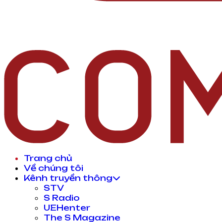
Trang chủ
Về chúng tôi
Kênh truyền thông
STV
S Radio
UEHenter
The S Magazine