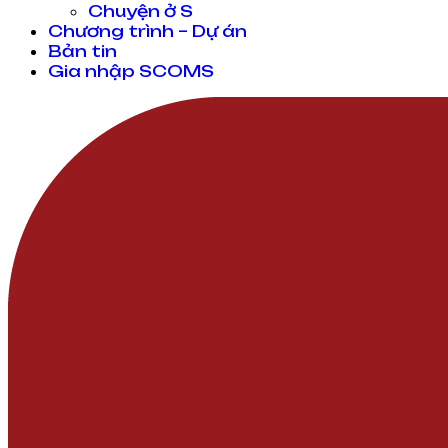
Chuyện ở S
Chương trình – Dự án
Bản tin
Gia nhập SCOMS