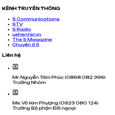
KÊNH TRUYỀN THÔNG
S Communications
STV
S Radio
uehenter.vn
The S Magazine
Chuyện ở S
Liên hệ
Mr. Nguyễn Tâm Phúc (0868 082 396)
Trưởng Nhóm
Ms. Võ Kim Phượng (0923 080 124)
Trưởng Bộ phận Đối ngoại