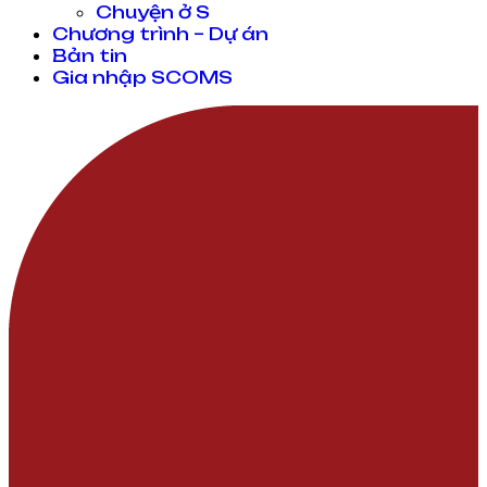
Chuyện ở S
Chương trình – Dự án
Bản tin
Gia nhập SCOMS