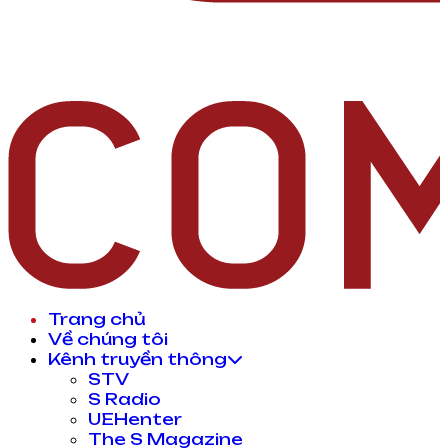
Trang chủ
Về chúng tôi
Kênh truyền thông
STV
S Radio
UEHenter
The S Magazine