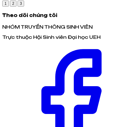
1
2
3
Theo dõi chúng tôi
NHÓM TRUYỀN THÔNG SINH VIÊN
Trực thuộc Hội Sinh viên Đại học UEH