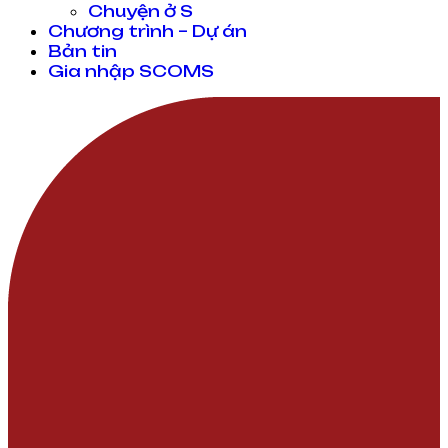
Chuyện ở S
Chương trình – Dự án
Bản tin
Gia nhập SCOMS