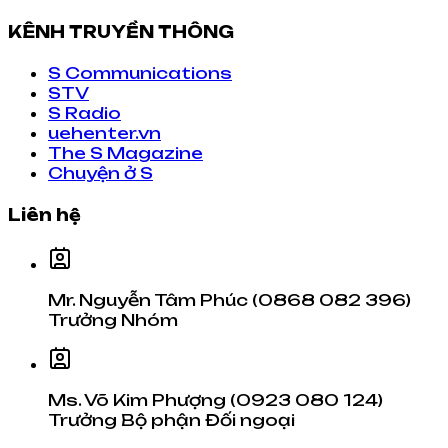
KÊNH TRUYỀN THÔNG
S Communications
STV
S Radio
uehenter.vn
The S Magazine
Chuyện ở S
Liên hệ
Mr. Nguyễn Tâm Phúc (0868 082 396)
Trưởng Nhóm
Ms. Võ Kim Phượng (0923 080 124)
Trưởng Bộ phận Đối ngoại