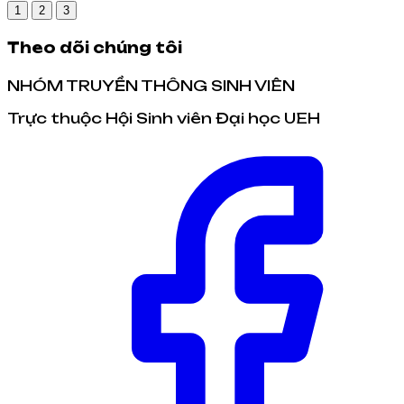
1
2
3
Theo dõi chúng tôi
NHÓM TRUYỀN THÔNG SINH VIÊN
Trực thuộc Hội Sinh viên Đại học UEH