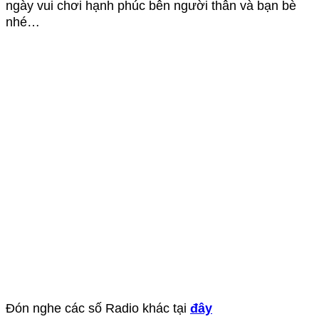
ngày vui chơi hạnh phúc bên người thân và bạn bè
nhé…
Đón nghe các số Radio khác tại
đây