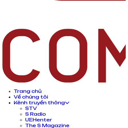
Trang chủ
Về chúng tôi
Kênh truyền thông
STV
S Radio
UEHenter
The S Magazine