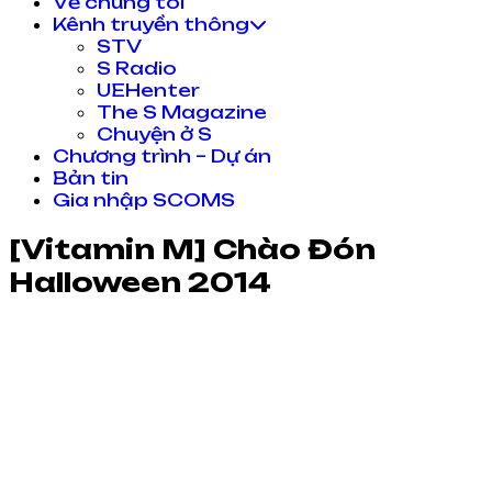
Về chúng tôi
Kênh truyền thông
STV
S Radio
UEHenter
The S Magazine
Chuyện ở S
Chương trình – Dự án
Bản tin
Gia nhập SCOMS
[Vitamin M] Chào Đón
Halloween 2014