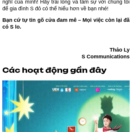
nghĩ của mình! Hãy trải lòng và tâm sự với chúng tôi
để gia đình S đỏ có thể hiểu hơn về bạn nhé!
Bạn cứ tự tin gõ cửa đam mê – Mọi việc còn lại đã
có S lo.
Thảo Ly
S Communications
Các hoạt động gần đây