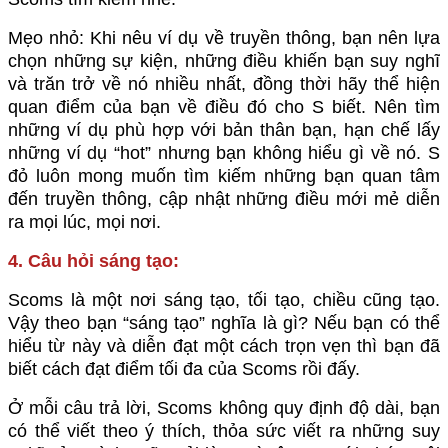
Mẹo nhỏ: Khi nêu ví dụ về truyền thông, bạn nên lựa
chọn những sự kiện, những điều khiến bạn suy nghĩ
và trăn trở về nó nhiều nhất, đồng thời hãy thể hiện
quan điểm của bạn về điều đó cho S biết. Nên tìm
những ví dụ phù hợp với bản thân bạn, hạn chế lấy
những ví dụ “hot” nhưng bạn không hiểu gì về nó. S
đỏ luôn mong muốn tìm kiếm những bạn quan tâm
đến truyền thông, cập nhật những điều mới mẻ diễn
ra mọi lúc, mọi nơi.
4. Câu hỏi sáng tạo:
Scoms là một nơi sáng tạo, tối tạo, chiều cũng tạo.
Vậy theo bạn “sáng tạo” nghĩa là gì? Nếu bạn có thể
hiểu từ này và diễn đạt một cách trọn vẹn thì bạn đã
biết cách đạt điểm tối đa của Scoms rồi đấy.
Ở mỗi câu trả lời, Scoms không quy định độ dài, bạn
có thể viết theo ý thích, thỏa sức viết ra những suy