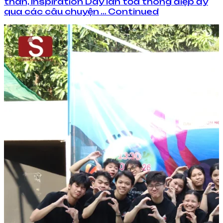
thân, Inspiration Day lan tỏa thông điệp ấy
qua các câu chuyện … Continued