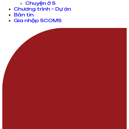
Chuyện ở S
Chương trình – Dự án
Bản tin
Gia nhập SCOMS