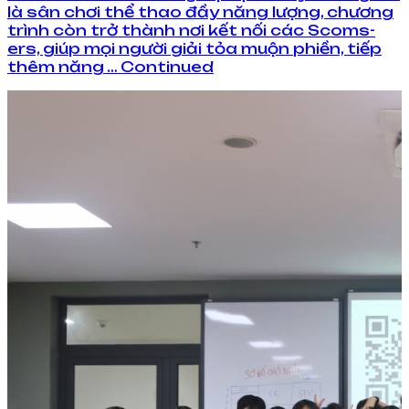
là sân chơi thể thao đầy năng lượng, chương
trình còn trở thành nơi kết nối các Scoms-
ers, giúp mọi người giải tỏa muộn phiền, tiếp
thêm năng … Continued