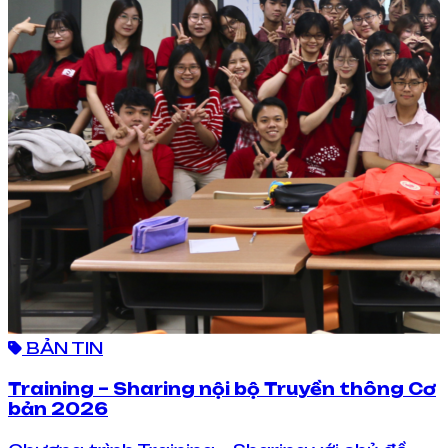
BẢN TIN
Training – Sharing nội bộ Truyền thông Cơ
bản 2026