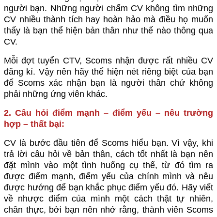
người bạn. Những người chấm CV không tìm những
CV nhiều thành tích hay hoàn hảo mà điều họ muốn
thấy là bạn thể hiện bản thân như thế nào thông qua
CV.
Mỗi đợt tuyển CTV, Scoms nhận được rất nhiều CV
đăng kí. Vậy nên hãy thể hiện nét riêng biệt của bạn
để Scoms xác nhận bạn là người thân chứ không
phải những ứng viên khác.
2. Câu hỏi điểm mạnh – điểm yếu – nêu trường
hợp – thất bại:
CV là bước đầu tiên để Scoms hiểu bạn. Vì vậy, khi
trả lời câu hỏi về bản thân, cách tốt nhất là bạn nên
đặt mình vào một tình huống cụ thể, từ đó tìm ra
được điểm mạnh, điểm yếu của chính mình và nêu
được hướng để bạn khắc phục điểm yếu đó. Hãy viết
về nhược điểm của mình một cách thật tự nhiên,
chân thực, bởi bạn nên nhớ rằng, thành viên Scoms