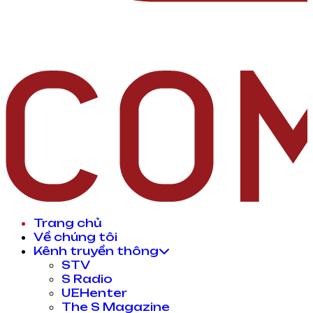
Trang chủ
Về chúng tôi
Kênh truyền thông
STV
S Radio
UEHenter
The S Magazine