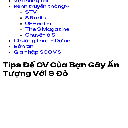
Về chúng tôi
Kênh truyền thông
STV
S Radio
UEHenter
The S Magazine
Chuyện ở S
Chương trình – Dự án
Bản tin
Gia nhập SCOMS
Tips Để CV Của Bạn Gây Ấn
Tượng Với S Đỏ