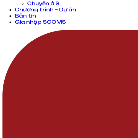
Chuyện ở S
Chương trình – Dự án
Bản tin
Gia nhập SCOMS