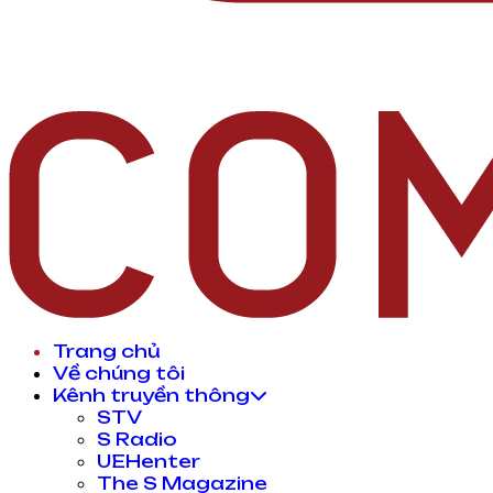
Trang chủ
Về chúng tôi
Kênh truyền thông
STV
S Radio
UEHenter
The S Magazine