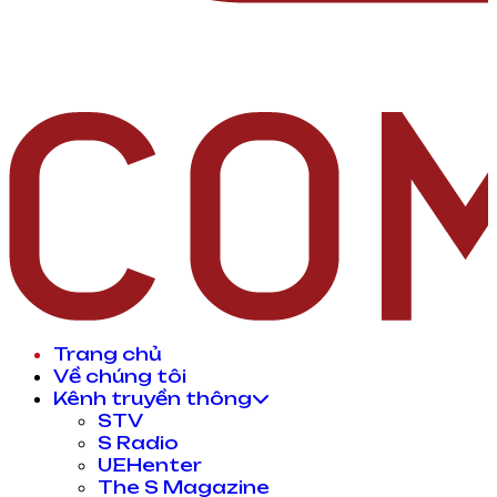
Trang chủ
Về chúng tôi
Kênh truyền thông
STV
S Radio
UEHenter
The S Magazine