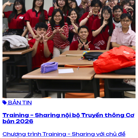
BẢN TIN
Training – Sharing nội bộ Truyền thông Cơ
bản 2026
Chương trình Training – Sharing với chủ đề