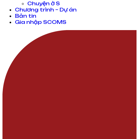
Chuyện ở S
Chương trình – Dự án
Bản tin
Gia nhập SCOMS