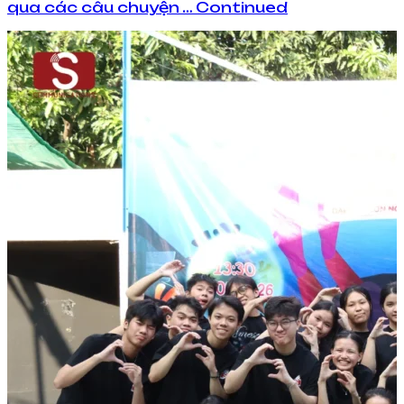
qua các câu chuyện … Continued