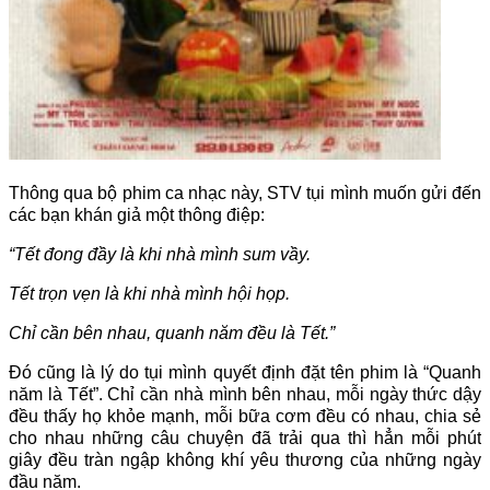
Thông qua bộ phim ca nhạc này, STV tụi mình muốn gửi đến
các bạn khán giả một thông điệp:
“Tết đong đầy là khi nhà mình sum vầy.
Tết trọn vẹn là khi nhà mình hội họp.
Chỉ cần bên nhau, quanh năm đều là Tết.”
Đó cũng là lý do tụi mình quyết định đặt tên phim là “Quanh
năm là Tết”. Chỉ cần nhà mình bên nhau, mỗi ngày thức dậy
đều thấy họ khỏe mạnh, mỗi bữa cơm đều có nhau, chia sẻ
cho nhau những câu chuyện đã trải qua thì hẳn mỗi phút
giây đều tràn ngập không khí yêu thương của những ngày
đầu năm.