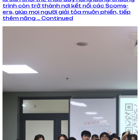
trình còn trở thành nơi kết nối các Scoms-
ers, giúp mọi người giải tỏa muộn phiền, tiếp
thêm năng … Continued