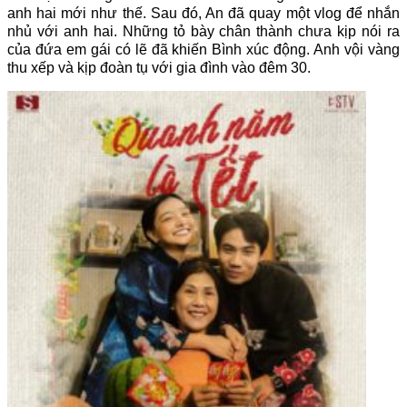
anh hai mới như thế.
Sau đó, An đã quay một vlog để nhắn
nhủ với anh hai. Những tỏ bày chân thành chưa kịp nói ra
của đứa em gái có lẽ đã khiến Bình xúc động. Anh vội vàng
thu xếp và kịp đoàn tụ với gia đình vào đêm 30.