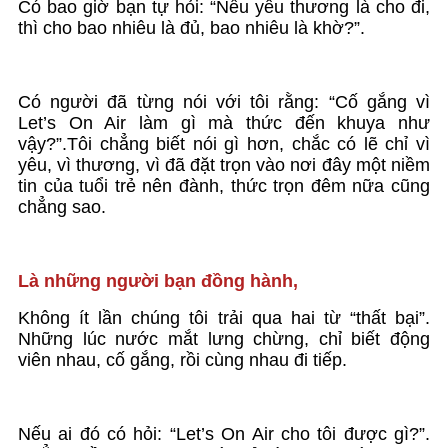
Có bao giờ bạn tự hỏi: “Nếu yêu thương là cho đi,
thì cho bao nhiêu là đủ, bao nhiêu là khờ?”.
Có người đã từng nói với tôi rằng: “Cố gắng vì
Let’s On Air làm gì mà thức đến khuya như
vậy?”.Tôi chẳng biết nói gì hơn, chắc có lẽ chỉ vì
yêu, vì thương, vì đã đặt trọn vào nơi đây một niềm
tin của tuổi trẻ nên đành, thức trọn đêm nữa cũng
chẳng sao.
Là những người bạn đồng hành,
Không ít lần chúng tôi trải qua hai từ “thất bại”.
Những lúc nước mắt lưng chừng, chỉ biết động
viên nhau, cố gắng, rồi cùng nhau đi tiếp.
Nếu ai đó có hỏi: “Let’s On Air cho tôi được gì?”.