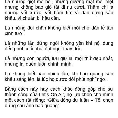
Là những giọt mồ hôi, những gương mặt mỏi mệt
nhưng không bao giờ tắt đi nụ cười. Thậm chí là
những vết xước, vết bầm tím vì dàn dựng sân
khấu, vì chuẩn bị hậu cần.
Là những đôi chân không biết mỏi cho dàn lễ tân
xinh tươi.
Là những lần đứng ngồi không yên khi nội dung
đến phút cuối phải đột ngột thay đổi.
Là những con người, lưu giữ lại mọi thứ đẹp nhất,
nhưng lại quên luôn chính mình.
Là không biết bao nhiêu lần, khi hào quang sân
khấu sáng lên, là lúc họ được đôi phút nghỉ ngơi.
Bằng cách này hay cách khác đóng góp cho sự
thành công của Let’s On Air, họ lựa chọn cho mình
một cách rất riêng: “Giữa dòng dư luận – Tôi chọn
đứng sau ánh hào quang”.