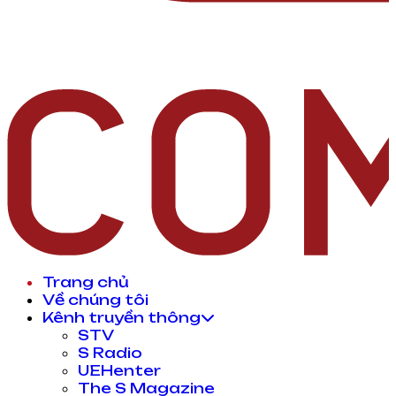
Trang chủ
Về chúng tôi
Kênh truyền thông
STV
S Radio
UEHenter
The S Magazine