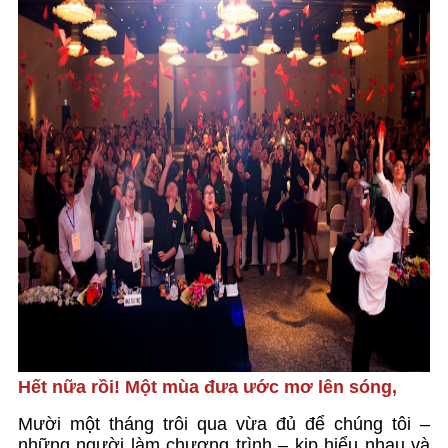
Hết nữa rồi! Một mùa đưa ước mơ lên sóng,
Mười một tháng trôi qua vừa đủ để chúng tôi –
những người làm chương trình – kịp hiểu nhau và