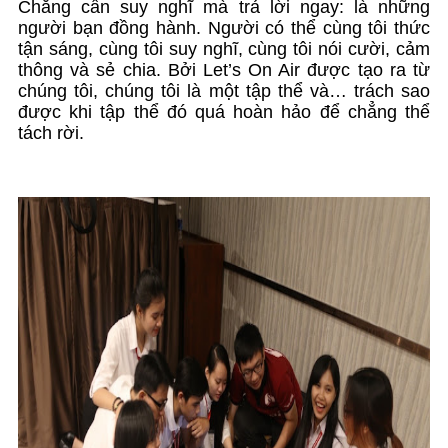
Chẳng cần suy nghĩ mà trả lời ngay: là những
người bạn đồng hành. Người có thể cùng tôi thức
tận sáng, cùng tôi suy nghĩ, cùng tôi nói cười, cảm
thông và sẻ chia. Bởi Let’s On Air được tạo ra từ
chúng tôi, chúng tôi là một tập thể và… trách sao
được khi tập thể đó quá hoàn hảo để chẳng thể
tách rời.