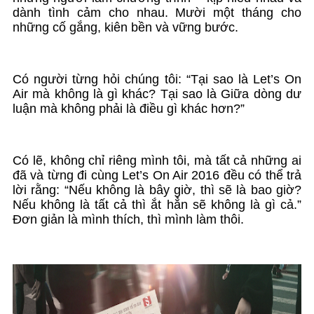
dành tình cảm cho nhau. Mười một tháng cho
những cố gắng, kiên bền và vững bước.
Có người từng hỏi chúng tôi: “Tại sao là Let’s On
Air mà không là gì khác? Tại sao là Giữa dòng dư
luận mà không phải là điều gì khác hơn?”
Có lẽ, không chỉ riêng mình tôi, mà tất cả những ai
đã và từng đi cùng Let’s On Air 2016 đều có thể trả
lời rằng: “Nếu không là bây giờ, thì sẽ là bao giờ?
Nếu không là tất cả thì ắt hẳn sẽ không là gì cả.”
Đơn giản là mình thích, thì mình làm thôi.