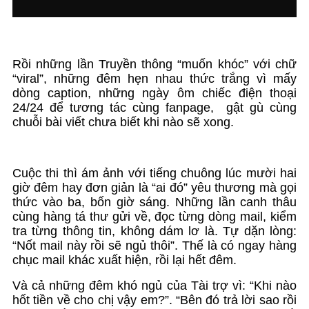
Rồi những lần Truyền thông “muốn khóc” với chữ
“viral”, những đêm hẹn nhau thức trắng vì mấy
dòng caption, những ngày ôm chiếc điện thoại
24/24 để tương tác cùng fanpage, gật gù cùng
chuỗi bài viết chưa biết khi nào sẽ xong.
Cuộc thi thì ám ảnh với tiếng chuông lúc mười hai
giờ đêm hay đơn giản là “ai đó” yêu thương mà gọi
thức vào ba, bốn giờ sáng. Những lần canh thâu
cùng hàng tá thư gửi về, đọc từng dòng mail, kiểm
tra từng thông tin, không dám lơ là. Tự dặn lòng:
“Nốt mail này rồi sẽ ngủ thôi”. Thế là có ngay hàng
chục mail khác xuất hiện, rồi lại hết đêm.
Và cả những đêm khó ngủ của Tài trợ vì: “Khi nào
hốt tiền về cho chị vậy em?”. “Bên đó trả lời sao rồi