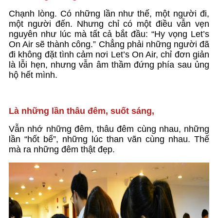
Chạnh lòng. Có những lần như thế, một người đi,
một người đến. Nhưng chỉ có một điều vẫn vẹn
nguyên như lúc mà tất cả bắt đầu: “Hy vọng Let’s
On Air sẽ thành công.” Chẳng phải những người đã
đi không đặt tình cảm nơi Let’s On Air, chỉ đơn giản
là lỗi hẹn, nhưng vẫn âm thầm đứng phía sau ủng
hộ hết mình.
Là những lần thâu đêm, suốt sáng,
Vẫn nhớ những đêm, thâu đêm cùng nhau, những
lần “hốt bể”, những lúc than vãn cùng nhau. Thế
mà ra những đêm thật đẹp.