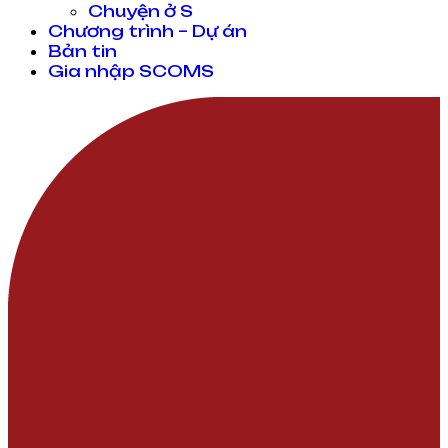
Chuyện ở S
Chương trình – Dự án
Bản tin
Gia nhập SCOMS