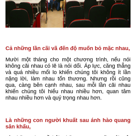
Cả những lần cãi vã đến độ muốn bỏ mặc nhau,
Mười một tháng cho một chương trình, nếu nói
không cãi nhau có lẽ là nói dối. Áp lực, căng thẳng
và quá nhiều mối lo khiến chúng tôi không ít lần
nặng lời, làm nhau tổn thương. Nhưng rồi cũng
qua, càng bên cạnh nhau, sau mỗi lần cãi nhau
khiến chúng tôi hiểu nhau nhiều hơn, quan tâm
nhau nhiều hơn và quý trọng nhau hơn.
Là những con người khuất sau ánh hào quang
sân khấu,