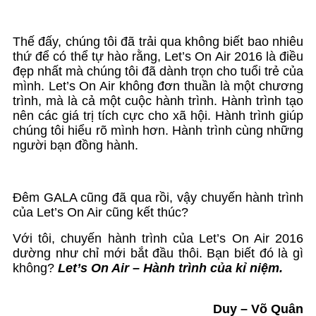
Thế đấy, chúng tôi đã trải qua không biết bao nhiêu
thứ để có thể tự hào rằng, Let’s On Air 2016 là điều
đẹp nhất mà chúng tôi đã dành trọn cho tuổi trẻ của
mình. Let’s On Air không đơn thuần là một chương
trình, mà là cả một cuộc hành trình. Hành trình tạo
nên các giá trị tích cực cho xã hội. Hành trình giúp
chúng tôi hiểu rõ mình hơn. Hành trình cùng những
người bạn đồng hành.
Đêm GALA cũng đã qua rồi, vậy chuyến hành trình
của Let’s On Air cũng kết thúc?
Với tôi, chuyến hành trình của Let’s On Air 2016
dường như chỉ mới bắt đầu thôi. Bạn biết đó là gì
không?
Let’s On Air – Hành trình của kỉ niệm.
Duy – Võ Quân