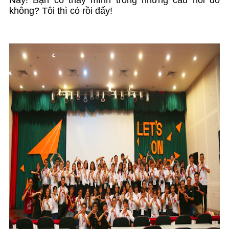
không? Tôi thì có rồi đấy!