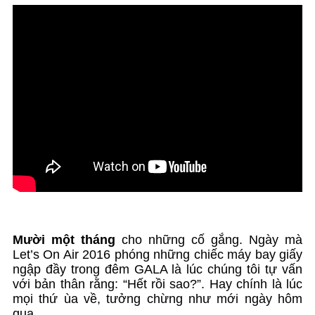
Mười một tháng
cho những cố gắng. Ngày mà
Let’s On Air 2016 phóng những chiếc máy bay giấy
ngập đầy trong đêm GALA là lúc chúng tôi tự vấn
với bản thân rằng: “Hết rồi sao?”. Hay chính là lúc
mọi thứ ùa về, tưởng chừng như mới ngày hôm
qua…