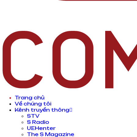
Trang chủ
Về chúng tôi
Kênh truyền thông
STV
S Radio
UEHenter
The S Magazine