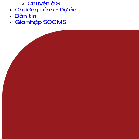
Chuyện ở S
Chương trình – Dự án
Bản tin
Gia nhập SCOMS