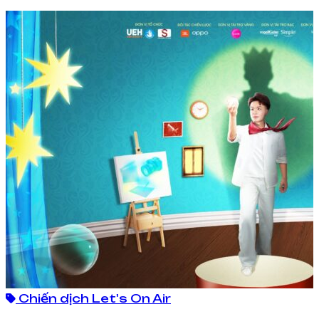
Chiến dịch Let's On Air