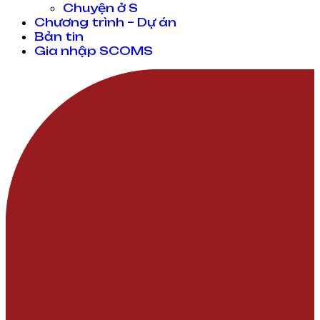
Chuyện ở S
Chương trình – Dự án
Bản tin
Gia nhập SCOMS