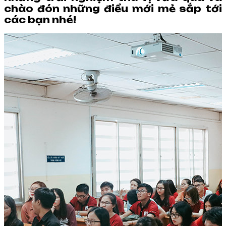
chào đón những điều mới mẻ sắp tới
các bạn nhé!