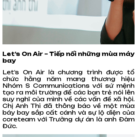
Let’s On Air – Tiếp nối những mùa máy
bay
Let’s On Air là chương trình được tổ
chức hằng năm mang thương hiệu
Nhóm S Communications với sứ mệnh
tạo ra môi trường để các bạn trẻ nói lên
suy nghĩ của mình về các vấn đề xã hội.
Chị Anh Thi đã thông báo về một mùa
báy bay sắp cất cánh và sự lộ diện của
coreteam với Trưởng dự án là anh Đàm
Đức.