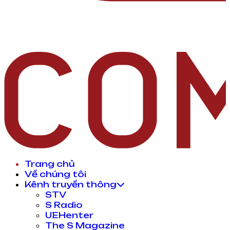
Trang chủ
Về chúng tôi
Kênh truyền thông
STV
S Radio
UEHenter
The S Magazine