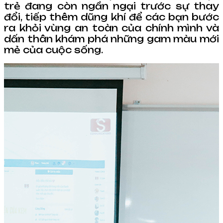
trẻ đang còn ngần ngại trước sự thay
đổi, tiếp thêm dũng khí để các bạn bước
ra khỏi vùng an toàn của chính mình và
dấn thân khám phá những gam màu mới
mẻ của cuộc sống.