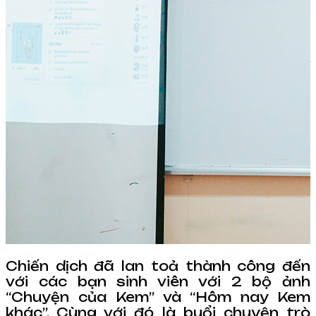
Chiến dịch đã lan toả thành công đến
với các bạn sinh viên với 2 bộ ảnh
“Chuyện của Kem” và “Hôm nay Kem
khác”. Cùng với đó là buổi chuyện trò