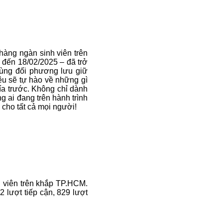
 hàng ngàn sinh viên trên
 đến 18/02/2025 – đã trở
 cùng đối phương lưu giữ
u sẽ tự hào về những gì
ía trước. Không chỉ dành
 ai đang trên hành trình
 cho tất cả mọi người!
 viên trên khắp TP.HCM.
 lượt tiếp cận, 829 lượt