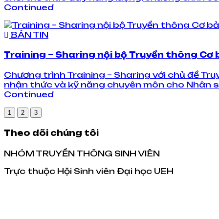
Continued
BẢN TIN
Training – Sharing nội bộ Truyền thông Cơ
Chương trình Training – Sharing với chủ đề T
nhận thức và kỹ năng chuyên môn cho Nhân sự
Continued
1
2
3
Theo dõi chúng tôi
NHÓM TRUYỀN THÔNG SINH VIÊN
Trực thuộc Hội Sinh viên Đại học UEH