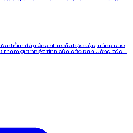
chức nhằm đáp ứng nhu cầu học tập, nâng cao
 tham gia nhiệt tình của các bạn Cộng tác …