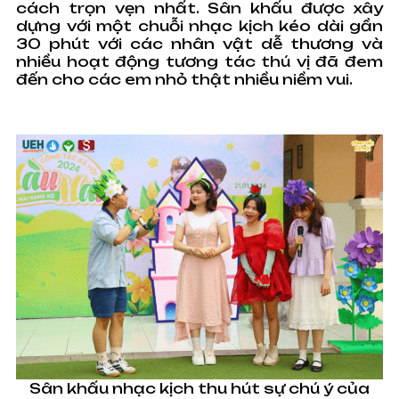
cách trọn vẹn nhất. Sân khấu được xây
dựng với một chuỗi nhạc kịch kéo dài gần
30 phút với các nhân vật dễ thương và
nhiều hoạt động tương tác thú vị đã đem
đến cho các em nhỏ thật nhiều niềm vui.
Sân khấu nhạc kịch thu hút sự chú ý của