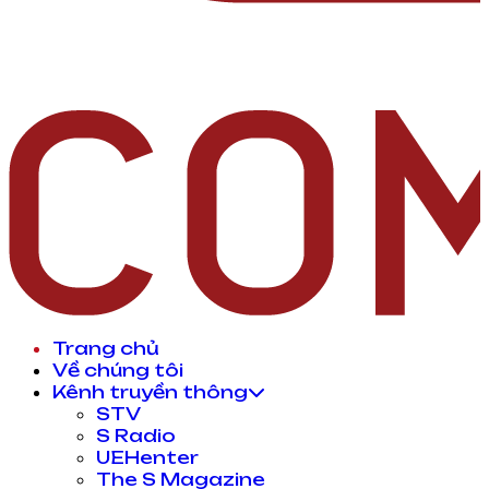
Trang chủ
Về chúng tôi
Kênh truyền thông
STV
S Radio
UEHenter
The S Magazine