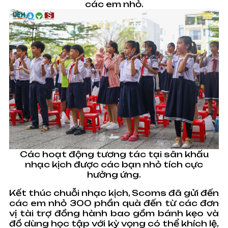
các em nhỏ.
Các hoạt động tương tác tại sân khấu
nhạc kịch được các bạn nhỏ tích cực
hưởng ứng.
Kết thúc chuỗi nhạc kịch, Scoms đã gửi đến
các em nhỏ 300 phần quà đến từ các đơn
vị tài trợ đồng hành bao gồm bánh kẹo và
đồ dùng học tập với kỳ vọng có thể khích lệ,