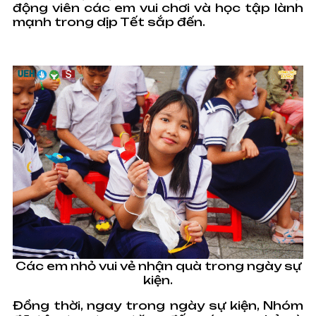
động viên các em vui chơi và học tập lành
mạnh trong dịp Tết sắp đến.
Các em nhỏ vui vẻ nhận quà trong ngày sự
kiện.
Đồng thời, ngay trong ngày sự kiện, Nhóm