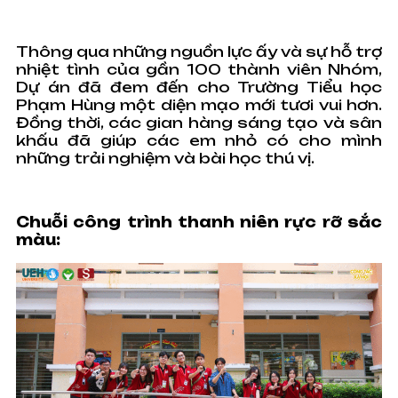
Thông qua những nguồn lực ấy và sự hỗ trợ
nhiệt tình của gần 100 thành viên Nhóm,
Dự án đã đem đến cho Trường Tiểu học
Phạm Hùng một diện mạo mới tươi vui hơn.
Đồng thời, các gian hàng sáng tạo và sân
khấu đã giúp các em nhỏ có cho mình
những trải nghiệm và bài học thú vị.
Chuỗi công trình thanh niên rực rỡ sắc
màu: