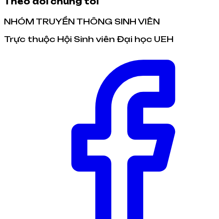
Theo dõi chúng tôi
NHÓM TRUYỀN THÔNG SINH VIÊN
Trực thuộc Hội Sinh viên Đại học UEH