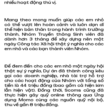
nhiều hoạt động thú vị.
Mang theo mong muốn giúp các em nhỏ
có thể vượt lên hoàn cảnh và luôn dạn dĩ
thể hiện bản thân trong hành trình trưởng
thành, Nhóm Truyền thông Sinh viên đã
dành hơn 3 tháng để xây dựng nên một
ngày Công tác Xã hội thật ý nghĩa cho các
em nhỏ và các bạn thành viên Nhóm.
Để đem đến cho các em nhỏ một ngày hội
thật sự ý nghĩa, Dự án đã thành công kêu
gọi các doanh nghiệp, nhà tài trợ hỗ trợ
cho các hoạt động của Nhóm với tổng số
tiền là 44 triệu đồng (bao gồm cả hiện kim
lẫn hiện vật). Đồng thời, Scoms cũng đã
thực hiện gây quỹ online thông qua Ứng
dụng Momo cùng các nguồn quỹ nội bộ,
thu về gần 8 triệu đồng.