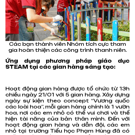
Các bạn thành viên Nhóm tích cực tham
gia hoàn thiện các công trình thanh niên.
Ứng dụng phương pháp giáo dục
STEAM tại các gian hàng sáng tạo:
Hoạt động gian hàng được tổ chức từ 13h
chiều ngày 21/01 với 5 gian hàng. Xây dựng
ngày sự kiện theo concept “Vương quốc
các loài hoa”, mỗi gian hàng chính là 1 vườn
hoa, nơi các em nhỏ có thể vui chơi và thể
hiện tài năng của bản thân mình. Đến với
hoạt động gian hàng và dẫn đội, các em
nhỏ tại trường Tiểu học Phạm Hùng đã có