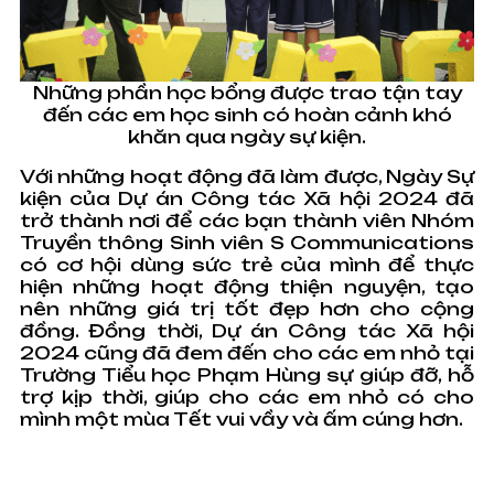
Những phần học bổng được trao tận tay
đến các em học sinh có hoàn cảnh khó
khăn qua ngày sự kiện.
Với những hoạt động đã làm được, Ngày Sự
kiện của Dự án Công tác Xã hội 2024 đã
trở thành nơi để các bạn thành viên Nhóm
Truyền thông Sinh viên S Communications
có cơ hội dùng sức trẻ của mình để thực
hiện những hoạt động thiện nguyện, tạo
nên những giá trị tốt đẹp hơn cho cộng
đồng. Đồng thời, Dự án Công tác Xã hội
2024 cũng đã đem đến cho các em nhỏ tại
Trường Tiểu học Phạm Hùng sự giúp đỡ, hỗ
trợ kịp thời, giúp cho các em nhỏ có cho
mình một mùa Tết vui vầy và ấm cúng hơn.