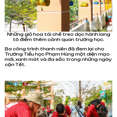
Những giỏ hoa tái chế treo dọc hành lang
tô điểm thêm cảnh quan trường học.
Ba công trình thanh niên đã đem lại cho
Trường Tiểu học Phạm Hùng một diện mạo
mới, xanh mát và đa sắc trong những ngày
cận Tết.