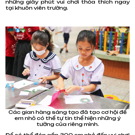
những giây phút vui chơi thỏa thích ngay
tại khuôn viên trường.
Các gian hàng sáng tạo đã tạo cơ hội để
em nhỏ có thể tự tin thể hiện những ý
tưởng của riêng mình.