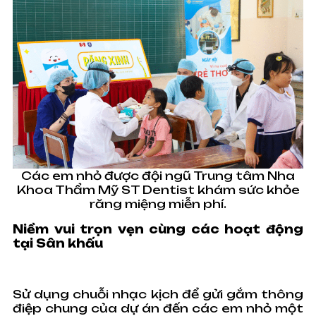
Các em nhỏ được đội ngũ Trung tâm Nha
Khoa Thẩm Mỹ ST Dentist khám sức khỏe
răng miệng miễn phí.
Niềm vui trọn vẹn cùng các hoạt động
tại Sân khấu
Sử dụng chuỗi nhạc kịch để gửi gắm thông
điệp chung của dự án đến các em nhỏ một