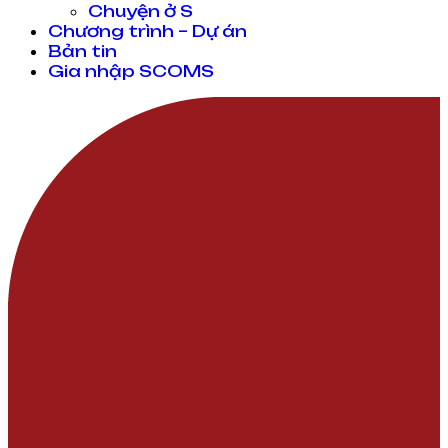
Chuyện ở S
Chương trình – Dự án
Bản tin
Gia nhập SCOMS