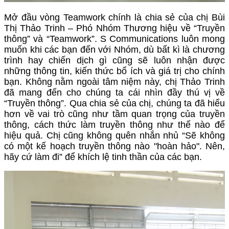
Mở đầu vòng Teamwork chính là chia sẻ của chị Bùi
Thị Thảo Trinh – Phó Nhóm Thương hiệu về “Truyền
thông” và “Teamwork”. S Communications luôn mong
muốn khi các bạn đến với Nhóm, dù bất kì là chương
trình hay chiến dịch gì cũng sẽ luôn nhận được
những thông tin, kiến thức bổ ích và giá trị cho chính
bạn. Không nằm ngoài tâm niệm này, chị Thảo Trinh
đã mang đến cho chúng ta cái nhìn đầy thú vị về
“Truyền thông”. Qua chia sẻ của chị, chúng ta đã hiểu
hơn về vai trò cũng như tầm quan trọng của truyền
thông, cách thức làm truyền thông như thế nào để
hiệu quả. Chị cũng không quên nhắn nhủ “Sẽ không
có một kế hoạch truyền thông nào "hoàn hảo". Nên,
hãy cứ làm đi” để khích lệ tinh thần của các bạn.