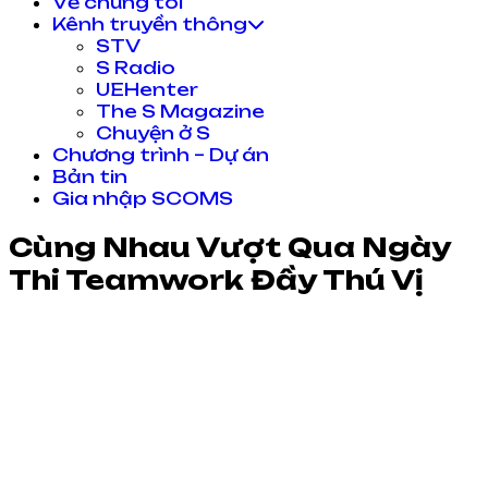
Về chúng tôi
Kênh truyền thông
STV
S Radio
UEHenter
The S Magazine
Chuyện ở S
Chương trình – Dự án
Bản tin
Gia nhập SCOMS
Cùng Nhau Vượt Qua Ngày
Thi Teamwork Đầy Thú Vị