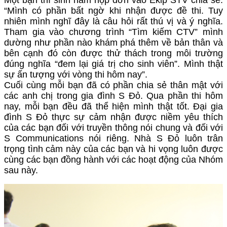
“Mình có phần bất ngờ khi nhận được đề thi. Tuy
nhiên mình nghĩ đây là câu hỏi rất thú vị và ý nghĩa.
Tham gia vào chương trình “Tìm kiếm CTV” mình
dường như phần nào khám phá thêm về bản thân và
bên cạnh đó còn được thử thách trong môi trường
đúng nghĩa “đem lại giá trị cho sinh viên”. Mình thật
sự ấn tượng với vòng thi hôm nay”.
Cuối cùng mỗi bạn đã có phần chia sẻ thân mật với
các anh chị trong gia đình S Đỏ. Qua phần thi hôm
nay, mỗi bạn đều đã thể hiện mình thật tốt. Đại gia
đình S Đỏ thực sự cảm nhận được niềm yêu thích
của các bạn đối với truyền thông nói chung và đối với
S Communications nói riêng. Nhà S Đỏ luôn trân
trọng tình cảm này của các bạn và hi vọng luôn được
cùng các bạn đồng hành với các hoạt động của Nhóm
sau này.