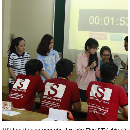
Một bạn thí sinh nam nộp đơn vào Ekip STV chia sẻ: