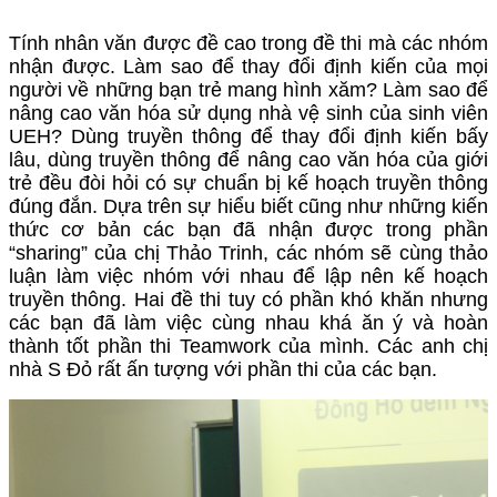
Tính nhân văn được đề cao trong đề thi mà các nhóm
nhận được. Làm sao để thay đổi định kiến của mọi
người về những bạn trẻ mang hình xăm? Làm sao để
nâng cao văn hóa sử dụng nhà vệ sinh của sinh viên
UEH? Dùng truyền thông để thay đổi định kiến bấy
lâu, dùng truyền thông để nâng cao văn hóa của giới
trẻ đều đòi hỏi có sự chuẩn bị kế hoạch truyền thông
đúng đắn. Dựa trên sự hiểu biết cũng như những kiến
thức cơ bản các bạn đã nhận được trong phần
“sharing” của chị Thảo Trinh, các nhóm sẽ cùng thảo
luận làm việc nhóm với nhau để lập nên kế hoạch
truyền thông. Hai đề thi tuy có phần khó khăn nhưng
các bạn đã làm việc cùng nhau khá ăn ý và hoàn
thành tốt phần thi Teamwork của mình. Các anh chị
nhà S Đỏ rất ấn tượng với phần thi của các bạn.