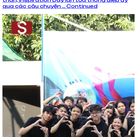
thân, Inspiration Day lan tỏa thông điệp ấy
qua các câu chuyện … Continued