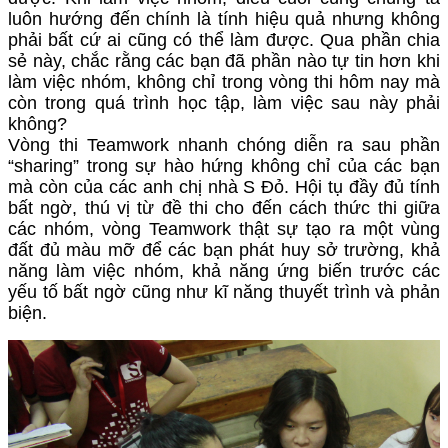
luôn hướng đến chính là tính hiệu quả nhưng không
phải bất cứ ai cũng có thể làm được. Qua phần chia
sẻ này, chắc rằng các bạn đã phần nào tự tin hơn khi
làm việc nhóm, không chỉ trong vòng thi hôm nay mà
còn trong quá trình học tập, làm việc sau này phải
không?
Vòng thi Teamwork nhanh chóng diễn ra sau phần
“sharing” trong sự hào hứng không chỉ của các bạn
mà còn của các anh chị nhà S Đỏ. Hội tụ đầy đủ tính
bất ngờ, thú vị từ đề thi cho đến cách thức thi giữa
các nhóm, vòng Teamwork thật sự tạo ra một vùng
đất đủ màu mỡ để các bạn phát huy sở trường, khả
năng làm việc nhóm, khả năng ứng biến trước các
yếu tố bất ngờ cũng như kĩ năng thuyết trình và phản
biện.