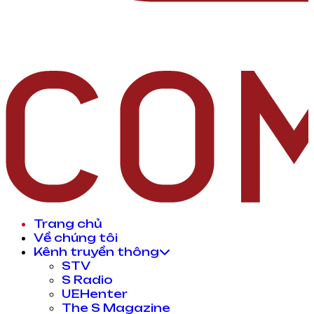
Trang chủ
Về chúng tôi
Kênh truyền thông
STV
S Radio
UEHenter
The S Magazine