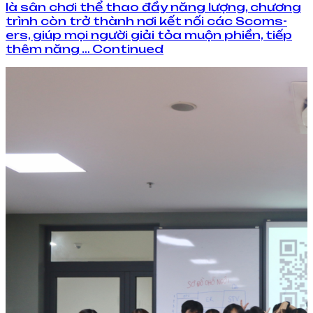
là sân chơi thể thao đầy năng lượng, chương
trình còn trở thành nơi kết nối các Scoms-
ers, giúp mọi người giải tỏa muộn phiền, tiếp
thêm năng … Continued