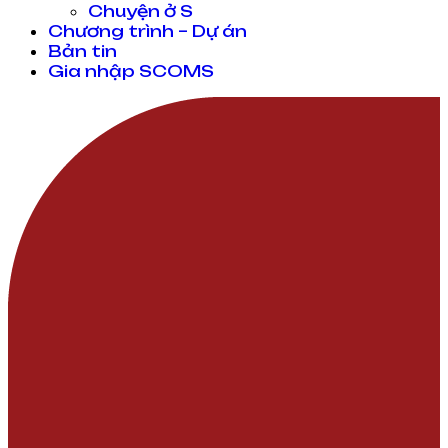
Chuyện ở S
Chương trình – Dự án
Bản tin
Gia nhập SCOMS