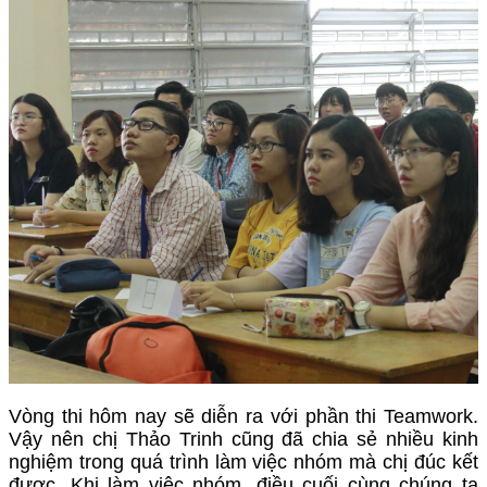
Vòng thi hôm nay sẽ diễn ra với phần thi Teamwork.
Vậy nên chị Thảo Trinh cũng đã chia sẻ nhiều kinh
nghiệm trong quá trình làm việc nhóm mà chị đúc kết
được. Khi làm việc nhóm, điều cuối cùng chúng ta