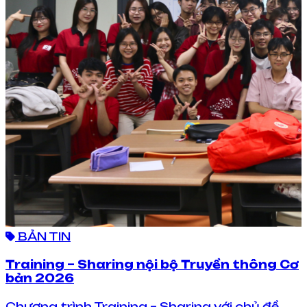
BẢN TIN
Training – Sharing nội bộ Truyền thông Cơ
bản 2026
Chương trình Training – Sharing với chủ đề