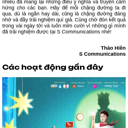
nhiều đã mang lại những điều ý nghĩa và truyền cảm
hứng cho các bạn. Hãy để mỗi chặng đường ta đi
qua, dù là ngắn hay dài, cũng là chặng đường đáng
nhớ và đầy trải nghiệm quí giá. Cùng chờ đón kết quả
trong vài ngày tới và luôn mỉm cười vì những gì mình
đã trải nghiệm được tại S Communications nhé!
Thảo Hiền
S Communications
Các hoạt động gần đây