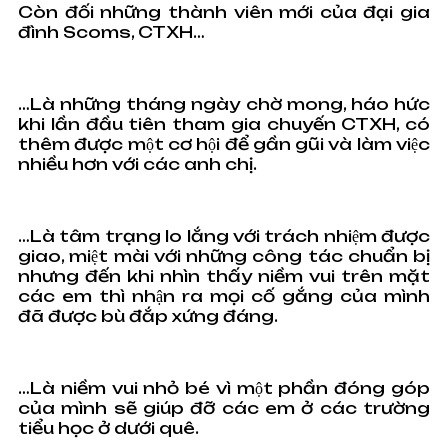
Còn đối những thành viên mới của đại gia
đình Scoms, CTXH…
…Là những tháng ngày chờ mong, háo hức
khi lần đầu tiên tham gia chuyến CTXH, có
thêm được một cơ hội để gần gũi và làm việc
nhiều hơn với các anh chị.
…Là tâm trạng lo lắng với trách nhiệm được
giao, miệt mài với những công tác chuẩn bị
nhưng đến khi nhìn thấy niềm vui trên mặt
các em thì nhận ra mọi cố gắng của mình
đã được bù đắp xứng đáng.
…Là niềm vui nhỏ bé vì một phần đóng góp
của mình sẽ giúp đỡ các em ở các trường
tiểu học ở dưới quê.