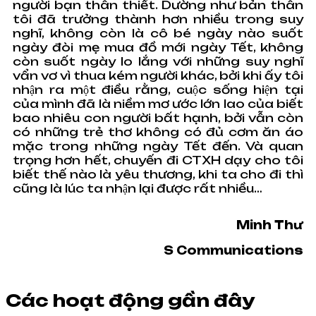
người bạn thân thiết. Dường như bản thân
tôi đã trưởng thành hơn nhiều trong suy
nghĩ, không còn là cô bé ngày nào suốt
ngày đòi mẹ mua đồ mới ngày Tết, không
còn suốt ngày lo lắng với những suy nghĩ
vẩn vơ vì thua kém người khác, bởi khi ấy tôi
nhận ra một điều rằng, cuộc sống hiện tại
của mình đã là niềm mơ ước lớn lao của biết
bao nhiêu con người bất hạnh, bởi vẫn còn
có những trẻ thơ không có đủ cơm ăn áo
mặc trong những ngày Tết đến. Và quan
trọng hơn hết, chuyến đi CTXH dạy cho tôi
biết thế nào là yêu thương, khi ta cho đi thì
cũng là lúc ta nhận lại được rất nhiều…
Minh Thư
S Communications
Các hoạt động gần đây