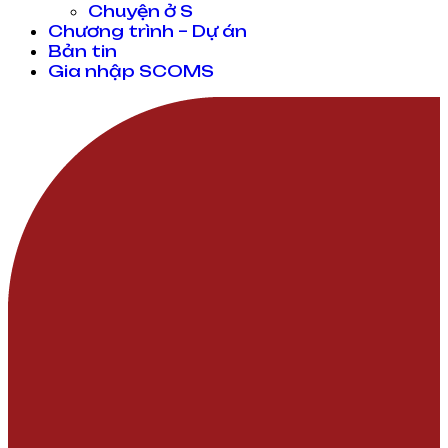
Chuyện ở S
Chương trình – Dự án
Bản tin
Gia nhập SCOMS