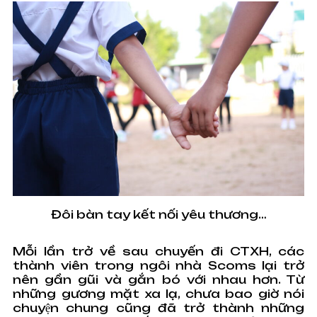
Đôi bàn tay kết nối yêu thương…
Mỗi lần trở về sau chuyến đi CTXH, các
thành viên trong ngôi nhà Scoms lại trở
nên gần gũi và gắn bó với nhau hơn. Từ
những gương mặt xa lạ, chưa bao giờ nói
chuyện chung cũng đã trở thành những