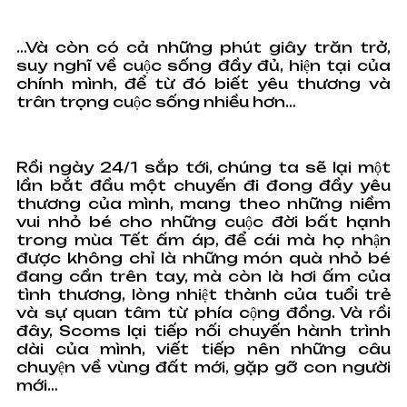
…Và còn có cả những phút giây trăn trở,
suy nghĩ về cuộc sống đầy đủ, hiện tại của
chính mình, để từ đó biết yêu thương và
trân trọng cuộc sống nhiều hơn…
Rồi ngày 24/1 sắp tới, chúng ta sẽ lại một
lần bắt đầu một chuyến đi đong đầy yêu
thương của mình, mang theo những niềm
vui nhỏ bé cho những cuộc đời bất hạnh
trong mùa Tết ấm áp, để cái mà họ nhận
được không chỉ là những món quà nhỏ bé
đang cần trên tay, mà còn là hơi ấm của
tình thương, lòng nhiệt thành của tuổi trẻ
và sự quan tâm từ phía cộng đồng. Và rồi
đây, Scoms lại tiếp nối chuyến hành trình
dài của mình, viết tiếp nên những câu
chuyện về vùng đất mới, gặp gỡ con người
mới…