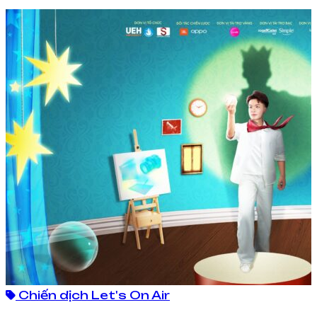
Chiến dịch Let's On Air