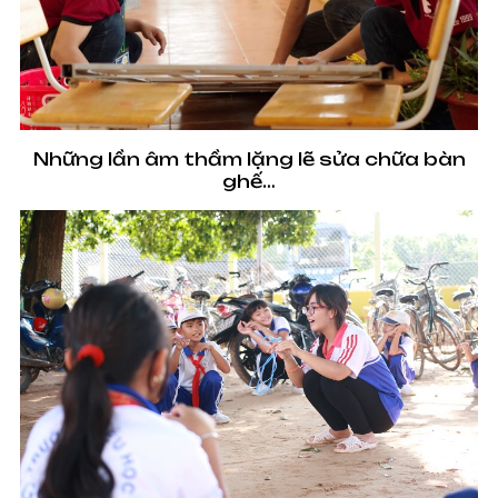
Những lần âm thầm lặng lẽ sửa chữa bàn
ghế…