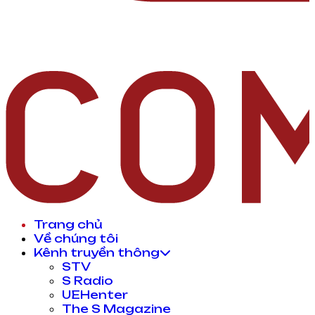
Trang chủ
Về chúng tôi
Kênh truyền thông
STV
S Radio
UEHenter
The S Magazine