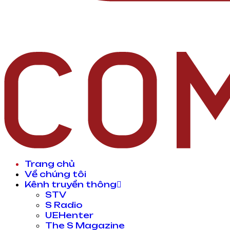
Trang chủ
Về chúng tôi
Kênh truyền thông
STV
S Radio
UEHenter
The S Magazine