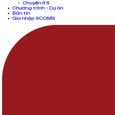
Chuyện ở S
Chương trình – Dự án
Bản tin
Gia nhập SCOMS