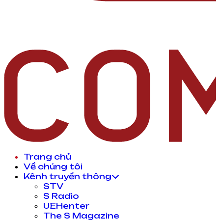
Trang chủ
Về chúng tôi
Kênh truyền thông
STV
S Radio
UEHenter
The S Magazine