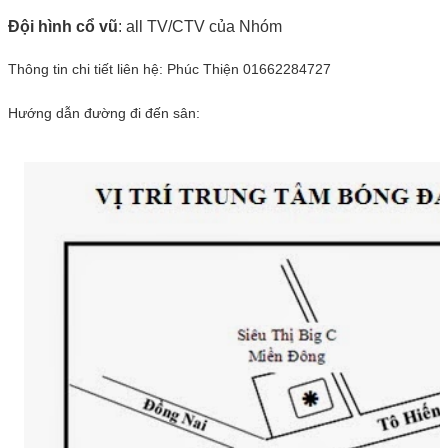
Đội hình cổ vũ
: all TV/CTV của Nhóm
Thông tin chi tiết liên hệ: Phúc Thiện 01662284727
Hướng dẫn đường đi đến sân: