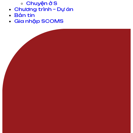
Chuyện ở S
Chương trình – Dự án
Bản tin
Gia nhập SCOMS