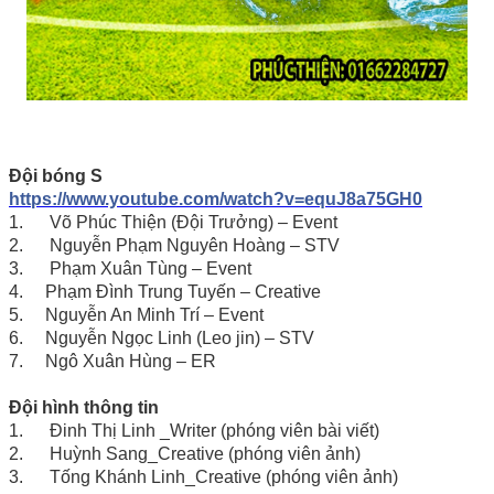
Đội bóng S
https://www.youtube.com/watch?v=equJ8a75GH0
1. Võ Phúc Thiện (Đội Trưởng) – Event
2. Nguyễn Phạm Nguyên Hoàng – STV
3. Phạm Xuân Tùng – Event
4. Phạm Đình Trung Tuyến – Creative
5. Nguyễn An Minh Trí – Event
6. Nguyễn Ngọc Linh (Leo jin) – STV
7. Ngô Xuân Hùng – ER
Đội hình thông tin
1. Đinh Thị Linh _Writer (phóng viên bài viết)
2. Huỳnh Sang_Creative (phóng viên ảnh)
3. Tống Khánh Linh_Creative (phóng viên ảnh)