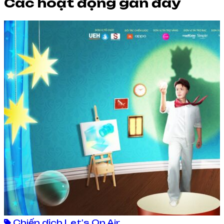
Các hoạt động gần đây
Chiến dịch Let's On Air